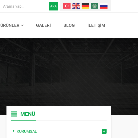
ARA
ÜRÜNLER
GALERI
BLOG
İLETIŞIM
MENÜ
KURUMSAL