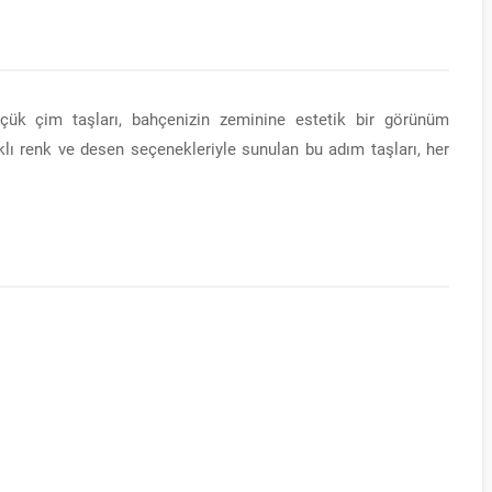
çük çim taşları, bahçenizin zeminine estetik bir görünüm
arklı renk ve desen seçenekleriyle sunulan bu adım taşları, her