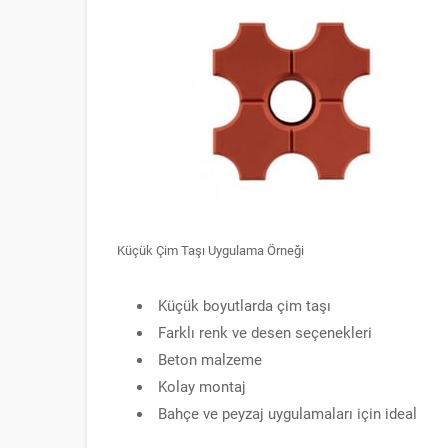
Küçük Çim Taşı Uygulama Örneği
Küçük boyutlarda çim taşı
Farklı renk ve desen seçenekleri
Beton malzeme
Kolay montaj
Bahçe ve peyzaj uygulamaları için ideal