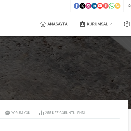
ANASAYFA
KURUMSAL
YORUM YOK
255 KEZ GÖRÜNTÜLENDI