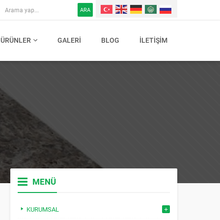
ARA
ÜRÜNLER
GALERI
BLOG
İLETIŞIM
MENÜ
KURUMSAL