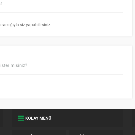
ar
ılığıyla siz yapabilirsiniz.
ister misiniz?
KOLAY MENÜ