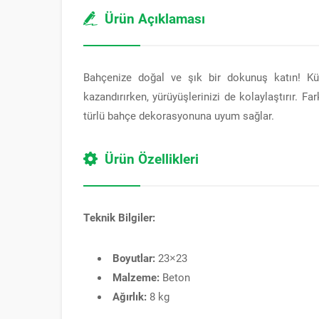
Ürün Açıklaması
Bahçenize doğal ve şık bir dokunuş katın! Kü
kazandırırken, yürüyüşlerinizi de kolaylaştırır. F
türlü bahçe dekorasyonuna uyum sağlar.
Ürün Özellikleri
Teknik Bilgiler:
Boyutlar:
23×23
Malzeme:
Beton
Ağırlık:
8 kg