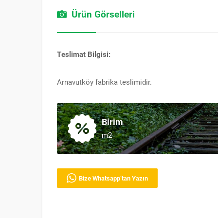
Ürün Görselleri
Teslimat Bilgisi:
Arnavutköy fabrika teslimidir.
Birim
m2
Bize Whatsapp’tan Yazın