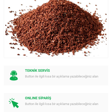
TEKNİK SERVİS
Button ile ilgili kısa bir açıklama yazabileceğiniz alan
ONLINE SİPARİŞ
Button ile ilgili kısa bir açıklama yazabileceğiniz alan