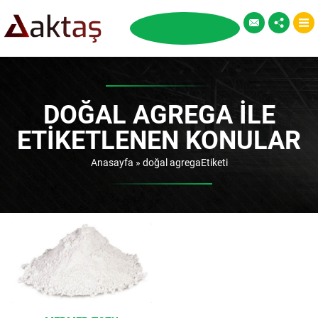
DOĞAL AGREGA ILE
ETIKETLENEN KONULAR
Anasayfa
»
doğal agregaEtiketi