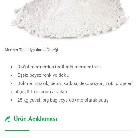
Mermer Tozu Uygulama Örneği
Doğal mermerden üretilmiş mermer tozu
Eşsiz beyaz renk ve doku
Dökme mozaik, beton katkısı, dekorasyon, hobi projeleri
gibi çeşitli kullanım alanları
25 kg çuval, big bag veya dökme olarak satış
Ürün Açıklaması