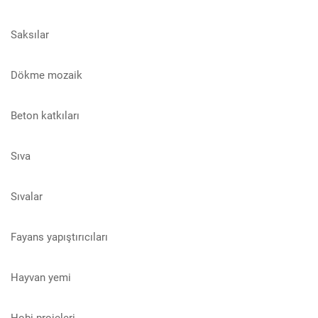
Saksılar
Dökme mozaik
Beton katkıları
Sıva
Sıvalar
Fayans yapıştırıcıları
Hayvan yemi
Hobi projeleri