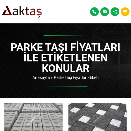
PARKE TAŞI FIYATLARI
ILE ETIKETLENEN
KONULAR
Anasayfa
»
Parke taşı FiyatlarıEtiketi