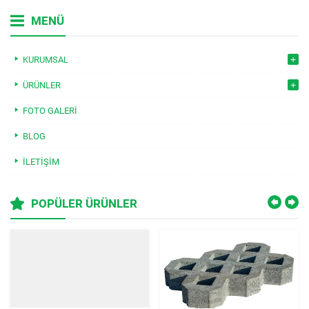
MENÜ
KURUMSAL
ÜRÜNLER
FOTO GALERI
BLOG
İLETIŞIM
POPÜLER ÜRÜNLER