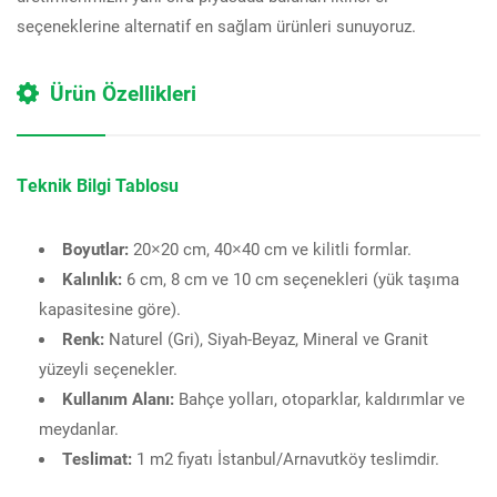
seçeneklerine alternatif en sağlam ürünleri sunuyoruz.
Ürün Özellikleri
Teknik Bilgi Tablosu
Boyutlar:
20×20 cm, 40×40 cm ve kilitli formlar.
Kalınlık:
6 cm, 8 cm ve 10 cm seçenekleri (yük taşıma
kapasitesine göre).
Renk:
Naturel (Gri), Siyah-Beyaz, Mineral ve Granit
yüzeyli seçenekler.
Kullanım Alanı:
Bahçe yolları, otoparklar, kaldırımlar ve
meydanlar.
Teslimat:
1 m2 fiyatı İstanbul/Arnavutköy teslimdir.