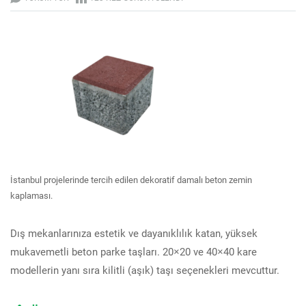
İstanbul projelerinde tercih edilen dekoratif damalı beton zemin
kaplaması.
Dış mekanlarınıza estetik ve dayanıklılık katan, yüksek
mukavemetli beton parke taşları. 20×20 ve 40×40 kare
modellerin yanı sıra kilitli (aşık) taşı seçenekleri mevcuttur.