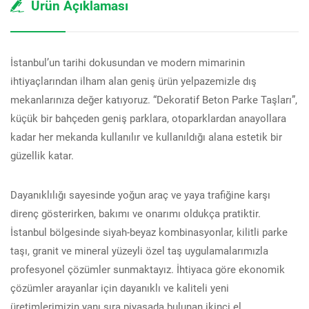
Ürün Açıklaması
İstanbul’un tarihi dokusundan ve modern mimarinin
ihtiyaçlarından ilham alan geniş ürün yelpazemizle dış
mekanlarınıza değer katıyoruz. “Dekoratif Beton Parke Taşları”,
küçük bir bahçeden geniş parklara, otoparklardan anayollara
kadar her mekanda kullanılır ve kullanıldığı alana estetik bir
güzellik katar.
Dayanıklılığı sayesinde yoğun araç ve yaya trafiğine karşı
direnç gösterirken, bakımı ve onarımı oldukça pratiktir.
İstanbul bölgesinde siyah-beyaz kombinasyonlar, kilitli parke
taşı, granit ve mineral yüzeyli özel taş uygulamalarımızla
profesyonel çözümler sunmaktayız. İhtiyaca göre ekonomik
çözümler arayanlar için dayanıklı ve kaliteli yeni
üretimlerimizin yanı sıra piyasada bulunan ikinci el