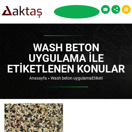
WASH BETON
UYGULAMA ILE
ETIKETLENEN KONULAR
Anasayfa
»
Wash beton uygulamaEtiketi