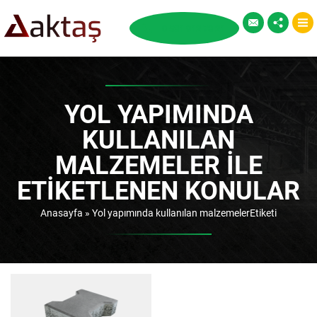
YOL YAPIMINDA
KULLANILAN
MALZEMELER ILE
ETIKETLENEN KONULAR
Anasayfa
»
Yol yapımında kullanılan malzemelerEtiketi