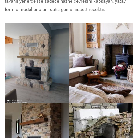
tavanlı yerlerde ise sadece hazne çevresini kapsayan, yatay
formlu modeller alanı daha geniş hissettirecektir.