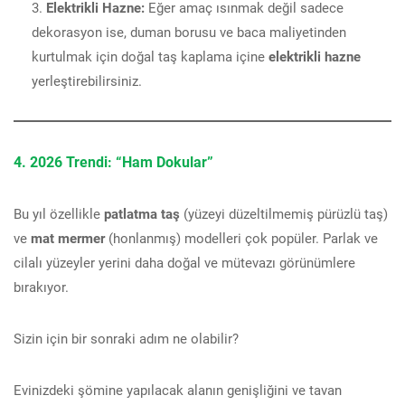
Elektrikli Hazne:
Eğer amaç ısınmak değil sadece
dekorasyon ise, duman borusu ve baca maliyetinden
kurtulmak için doğal taş kaplama içine
elektrikli hazne
yerleştirebilirsiniz.
4. 2026 Trendi: “Ham Dokular”
Bu yıl özellikle
patlatma taş
(yüzeyi düzeltilmemiş pürüzlü taş)
ve
mat mermer
(honlanmış) modelleri çok popüler. Parlak ve
cilalı yüzeyler yerini daha doğal ve mütevazı görünümlere
bırakıyor.
Sizin için bir sonraki adım ne olabilir?
Evinizdeki şömine yapılacak alanın genişliğini ve tavan