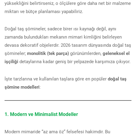
yüksekliğini belirtirseniz, o ölçülere göre daha net bir malzeme
miktarı ve bütçe planlaması yapabiliriz.
Doğal taş şömineler, sadece birer ısı kaynağı değil, aynı
zamanda bulundukları mekanın mimari kimliğini belirleyen
devasa dekoratif objelerdir. 2026 tasarım dünyasında doğal taş
şömineler;
monolitik (tek parça)
görünümlerden,
geleneksel el
işçiliği
detaylarına kadar geniş bir yelpazede karşımıza çıkıyor.
İşte tarzlarına ve kullanılan taşlara göre en popüler
doğal taş
şömine modelleri
:
1. Modern ve Minimalist Modeller
Modern mimaride “az ama öz” felsefesi hakimdir. Bu