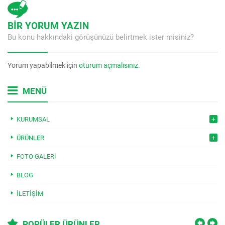
BİR YORUM YAZIN
Bu konu hakkındaki görüşünüzü belirtmek ister misiniz?
Yorum yapabilmek için
oturum açmalısınız
.
MENÜ
KURUMSAL
ÜRÜNLER
FOTO GALERI
BLOG
İLETIŞIM
POPÜLER ÜRÜNLER