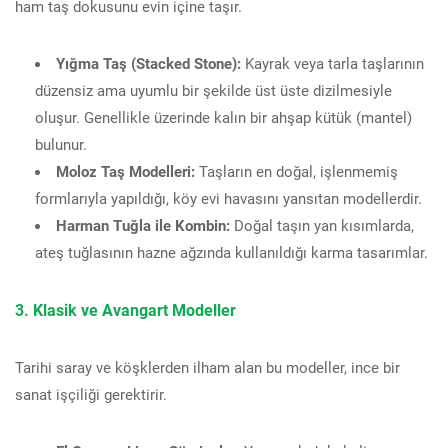
ham taş dokusunu evin içine taşır.
Yığma Taş (Stacked Stone):
Kayrak veya tarla taşlarının
düzensiz ama uyumlu bir şekilde üst üste dizilmesiyle
oluşur. Genellikle üzerinde kalın bir ahşap kütük (mantel)
bulunur.
Moloz Taş Modelleri:
Taşların en doğal, işlenmemiş
formlarıyla yapıldığı, köy evi havasını yansıtan modellerdir.
Harman Tuğla ile Kombin:
Doğal taşın yan kısımlarda,
ateş tuğlasının hazne ağzında kullanıldığı karma tasarımlar.
3. Klasik ve Avangart Modeller
Tarihi saray ve köşklerden ilham alan bu modeller, ince bir
sanat işçiliği gerektirir.