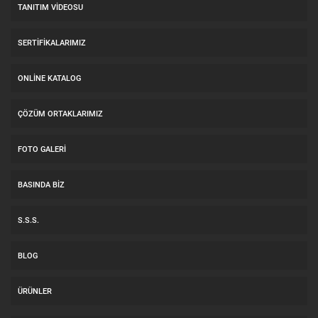
TANITIM VIDEOSU
SERTIFIKALARIMIZ
ONLINE KATALOG
ÇÖZÜM ORTAKLARIMIZ
FOTO GALERI
BASINDA BIZ
S.S.S.
BLOG
ÜRÜNLER