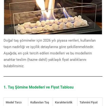
Doğal taş şömineler için 2026 yılı piyasa verileri, kullanılan
taşın nadirliği ve işçilik detaylarına göre şekillenmektedir.
Aşağıda, en çok tercih edilen modelleri ve bu modellerin
anahtar teslim (hazne dahil) yaklaşık fiyat aralıklarını
bulabilirsiniz.
1. Taş Şömine Modelleri ve Fiyat Tablosu
Model Tarzı
Kullanılan Taş
Karakteristik
Tahmini Fiyat