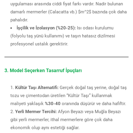
uygulaması arasında ciddi fiyat farkı vardır. Nadir bulunan
damarlı mermerler (Calacatta vb.) $m^2$ bazında çok daha
pahalıdır.
İşçilik ve İzolasyon (%20-25):
Isı odası kurulumu
(folyolu taş yünü kullanımı) ve taşın hatasız dizilmesi
profesyonel ustalık gerektirir.
3. Model Seçerken Tasarruf İpuçları
Kültür Taşı Alternatifi:
Gerçek doğal taş yerine, doğal taş
tozu ve çimentodan üretilen “Kültür Taşı” kullanmak
maliyeti yaklaşık
%30-40
oranında düşürür ve daha hafiftir.
Yerli Mermer Tercihi:
Afyon Beyazı veya Muğla Beyazı
gibi yerli mermerler, ithal mermerlere göre çok daha
ekonomik olup aynı estetiği sağlar.