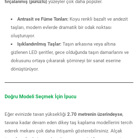
fırçalanmış (pürüzlü)
yüzeyler çok daha popüler.
Antrasit ve Füme Tonları:
Koyu renkli bazalt ve andezit
taşları, modern evlerde dramatik bir odak noktası
oluşturuyor.
Işıklandırılmış Taşlar:
Taşın arkasına veya altına
gizlenen LED şeritler, gece olduğunda taşın damarlarını ve
dokusunu ortaya çıkararak şömineyi bir sanat eserine
dönüştürüyor.
Doğru Modeli Seçmek İçin İpucu
Eğer evinizde tavan yüksekliği
2.70 metrenin üzerindeyse
,
tavana kadar devam eden dikey taş kaplama modellerini tercih
ederek mekanı çok daha ihtişamlı gösterebilirsiniz. Alçak