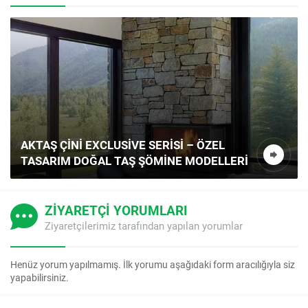
AKTAŞ ÇINI EXCLUSIVE SERISI – ÖZEL
TASARIM DOĞAL TAŞ ŞÖMINE MODELLERI
ZİYARETÇİ YORUMLARI
Ziyaretçilerimiz tarafından yapılan yorumlar
Henüz yorum yapılmamış. İlk yorumu aşağıdaki form aracılığıyla siz
yapabilirsiniz.