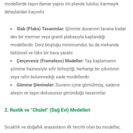
modellerde taşın damar yapısı ön planda tutulur, karmaşık
detaylardan kaçınılır.
Slab (Plaka) Tasarımlar:
Şömine duvarının tavana kadar
dev bir mermer veya granit plakasıyla kaplandığı
modellerdir. Derz boşluğu minimumdur, bu da mekanda
bütünsel ve lüks bir hava yaratır.
Çerçevesiz (Frameless) Modeller:
Taş kaplamanın
şömine haznesiyle sıfır birleştiği, herhangi bir çıkıntının
veya rafın bulunmadığı sade modellerdir.
Gömme Şömineler:
Duvarın içine gömülmüş, sadece
ateşin ve taşın dokusunun göründüğü tasarımlar.
2. Rustik ve “Chalet” (Dağ Evi) Modelleri
Sıcaklık ve doğallık arayanların ilk tercihi olan bu modeller,