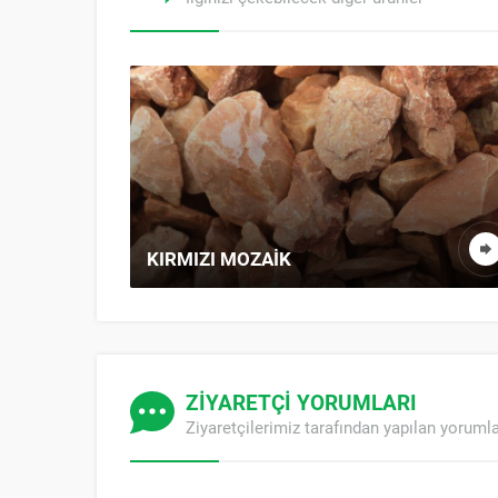
PAPATYA TRETUVAR KARO
ZİYARETÇİ YORUMLARI
Ziyaretçilerimiz tarafından yapılan yoruml