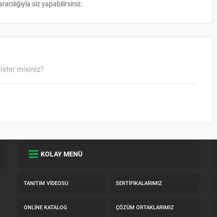
ılığıyla siz yapabilirsiniz.
ister misiniz?
KOLAY MENÜ
TANITIM VIDEOSU
SERTIFIKALARIMIZ
ONLINE KATALOG
ÇÖZÜM ORTAKLARIMIZ