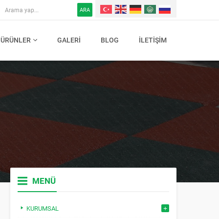
ARA
ÜRÜNLER
GALERI
BLOG
İLETIŞIM
MENÜ
KURUMSAL