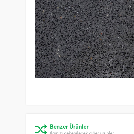
Benzer Ürünler
İlginizi çekebilecek diğer ürünler