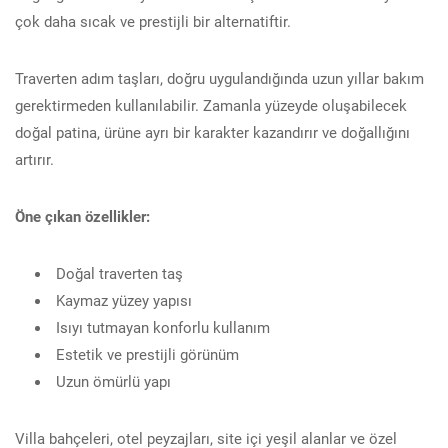
çok daha sıcak ve prestijli bir alternatiftir.
Traverten adım taşları, doğru uygulandığında uzun yıllar bakım
gerektirmeden kullanılabilir. Zamanla yüzeyde oluşabilecek
doğal patina, ürüne ayrı bir karakter kazandırır ve doğallığını
artırır.
Öne çıkan özellikler:
Doğal traverten taş
Kaymaz yüzey yapısı
Isıyı tutmayan konforlu kullanım
Estetik ve prestijli görünüm
Uzun ömürlü yapı
Villa bahçeleri, otel peyzajları, site içi yeşil alanlar ve özel