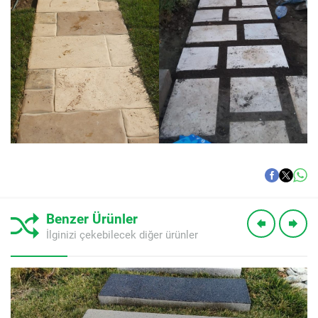
Benzer Ürünler
İlginizi çekebilecek diğer ürünler