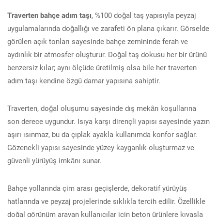
Traverten bahçe adım taşı
, %100 doğal taş yapısıyla peyzaj
uygulamalarında doğallığı ve zarafeti ön plana çıkarır. Görselde
görülen açık tonları sayesinde bahçe zemininde ferah ve
aydınlık bir atmosfer oluşturur. Doğal taş dokusu her bir ürünü
benzersiz kılar; aynı ölçüde üretilmiş olsa bile her traverten
adım taşı kendine özgü damar yapısına sahiptir.
Traverten, doğal oluşumu sayesinde dış mekân koşullarına
son derece uygundur. Isıya karşı dirençli yapısı sayesinde yazın
aşırı ısınmaz, bu da çıplak ayakla kullanımda konfor sağlar.
Gözenekli yapısı sayesinde yüzey kayganlık oluşturmaz ve
güvenli yürüyüş imkânı sunar.
Bahçe yollarında çim arası geçişlerde, dekoratif yürüyüş
hatlarında ve peyzaj projelerinde sıklıkla tercih edilir. Özellikle
doğal görünüm arayan kullanıcılar için beton ürünlere kıyasla