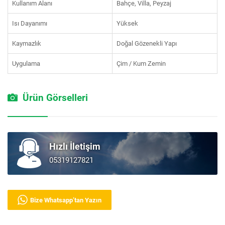
Kullanım Alanı
Bahçe, Villa, Peyzaj
Isı Dayanımı
Yüksek
Kaymazlık
Doğal Gözenekli Yapı
Uygulama
Çim / Kum Zemin
Ürün Görselleri
Hızlı İletişim
05319127821
Bize Whatsapp’tan Yazın