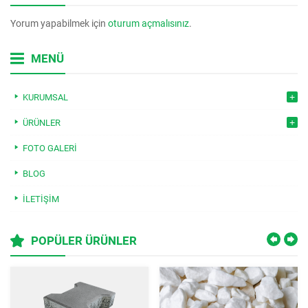
Yorum yapabilmek için
oturum açmalısınız
.
MENÜ
KURUMSAL
ÜRÜNLER
FOTO GALERI
BLOG
İLETIŞIM
POPÜLER ÜRÜNLER