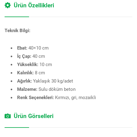
Ürün Özellikleri
Teknik Bilgi:
Ebat:
40×10 cm
İç Çap:
40 cm
Yükseklik:
10 cm
Kalınlık:
8 cm
Ağırlık:
Yaklaşık 30 kg/adet
Malzeme:
Sulu döküm beton
Renk Seçenekleri:
Kırmızı, gri, mozaikli
Ürün Görselleri