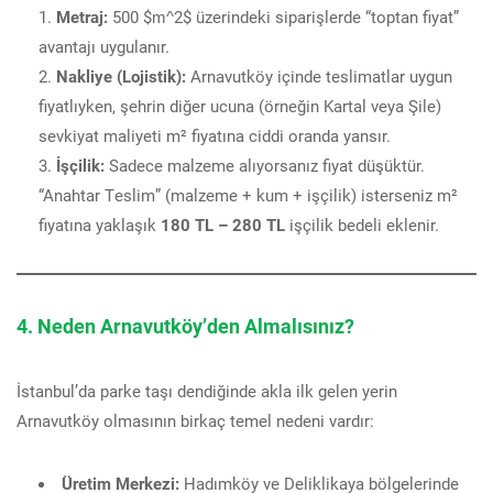
Metraj:
500 $m^2$ üzerindeki siparişlerde “toptan fiyat”
avantajı uygulanır.
Nakliye (Lojistik):
Arnavutköy içinde teslimatlar uygun
fiyatlıyken, şehrin diğer ucuna (örneğin Kartal veya Şile)
sevkiyat maliyeti m² fiyatına ciddi oranda yansır.
İşçilik:
Sadece malzeme alıyorsanız fiyat düşüktür.
“Anahtar Teslim” (malzeme + kum + işçilik) isterseniz m²
fiyatına yaklaşık
180 TL – 280 TL
işçilik bedeli eklenir.
4. Neden Arnavutköy’den Almalısınız?
İstanbul’da parke taşı dendiğinde akla ilk gelen yerin
Arnavutköy olmasının birkaç temel nedeni vardır:
Üretim Merkezi:
Hadımköy ve Deliklikaya bölgelerinde