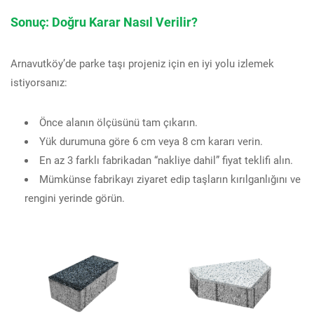
Sonuç: Doğru Karar Nasıl Verilir?
Arnavutköy’de parke taşı projeniz için en iyi yolu izlemek
istiyorsanız:
Önce alanın ölçüsünü tam çıkarın.
Yük durumuna göre 6 cm veya 8 cm kararı verin.
En az 3 farklı fabrikadan “nakliye dahil” fiyat teklifi alın.
Mümkünse fabrikayı ziyaret edip taşların kırılganlığını ve
rengini yerinde görün.