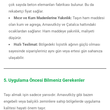
çok sayıda beton elemanları fabrikası bulunur. Bu da
rekabetçi fiyat sağlar.
Mıcır ve Kum Madenlerine Yakınlık:
Taşın ham maddesi
olan kum ve agrega, Arnavutköy ve Çatalca hattındaki
ocaklardan sağlanır. Ham maddeye yakınlık, maliyeti
düşürür.
Hızlı Teslimat:
Bölgedeki lojistik ağının güçlü olması
sayesinde siparişleriniz aynı gün veya ertesi gün sahanıza
ulaşabilir.
5. Uygulama Öncesi Bilmeniz Gerekenler
Taşı almak işin sadece yarısıdır. Arnavutköy gibi bazen
engebeli veya balçıklı zeminlere sahip bölgelerde uygulama
kalitesi hayati önem taşır.