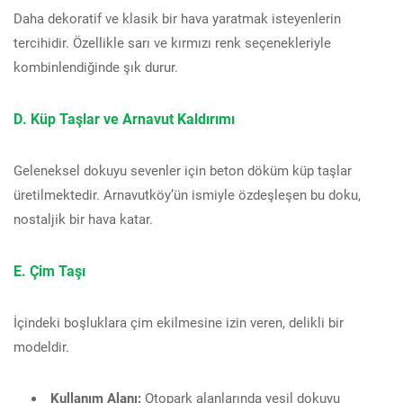
Daha dekoratif ve klasik bir hava yaratmak isteyenlerin
tercihidir. Özellikle sarı ve kırmızı renk seçenekleriyle
kombinlendiğinde şık durur.
D. Küp Taşlar ve Arnavut Kaldırımı
Geleneksel dokuyu sevenler için beton döküm küp taşlar
üretilmektedir. Arnavutköy’ün ismiyle özdeşleşen bu doku,
nostaljik bir hava katar.
E. Çim Taşı
İçindeki boşluklara çim ekilmesine izin veren, delikli bir
modeldir.
Kullanım Alanı:
Otopark alanlarında yeşil dokuyu