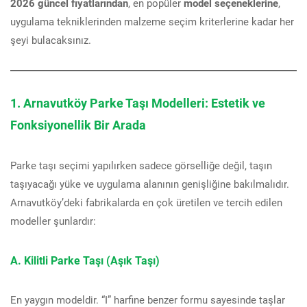
2026 güncel fiyatlarından
, en popüler
model seçeneklerine
,
uygulama tekniklerinden malzeme seçim kriterlerine kadar her
şeyi bulacaksınız.
1. Arnavutköy Parke Taşı Modelleri: Estetik ve
Fonksiyonellik Bir Arada
Parke taşı seçimi yapılırken sadece görselliğe değil, taşın
taşıyacağı yüke ve uygulama alanının genişliğine bakılmalıdır.
Arnavutköy’deki fabrikalarda en çok üretilen ve tercih edilen
modeller şunlardır:
A. Kilitli Parke Taşı (Aşık Taşı)
En yaygın modeldir. “I” harfine benzer formu sayesinde taşlar