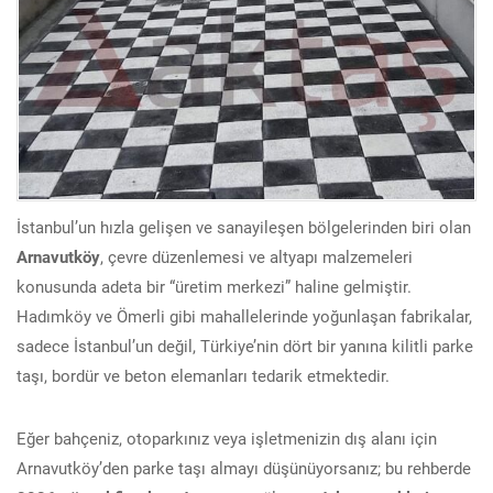
İstanbul’un hızla gelişen ve sanayileşen bölgelerinden biri olan
Arnavutköy
, çevre düzenlemesi ve altyapı malzemeleri
konusunda adeta bir “üretim merkezi” haline gelmiştir.
Hadımköy ve Ömerli gibi mahallelerinde yoğunlaşan fabrikalar,
sadece İstanbul’un değil, Türkiye’nin dört bir yanına kilitli parke
taşı, bordür ve beton elemanları tedarik etmektedir.
Eğer bahçeniz, otoparkınız veya işletmenizin dış alanı için
Arnavutköy’den parke taşı almayı düşünüyorsanız; bu rehberde