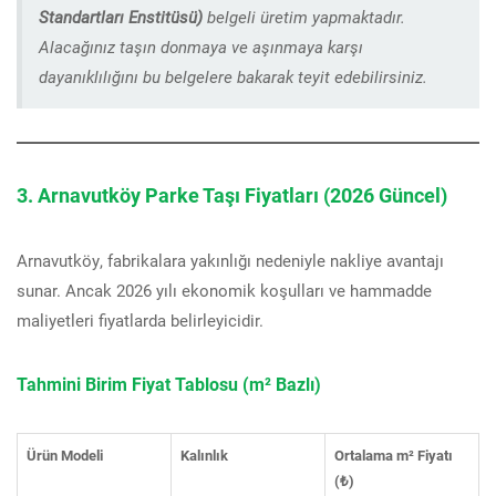
Standartları Enstitüsü)
belgeli üretim yapmaktadır.
Alacağınız taşın donmaya ve aşınmaya karşı
dayanıklılığını bu belgelere bakarak teyit edebilirsiniz.
3. Arnavutköy Parke Taşı Fiyatları (2026 Güncel)
Arnavutköy, fabrikalara yakınlığı nedeniyle nakliye avantajı
sunar. Ancak 2026 yılı ekonomik koşulları ve hammadde
maliyetleri fiyatlarda belirleyicidir.
Tahmini Birim Fiyat Tablosu (m² Bazlı)
Ürün Modeli
Kalınlık
Ortalama m² Fiyatı
(₺)