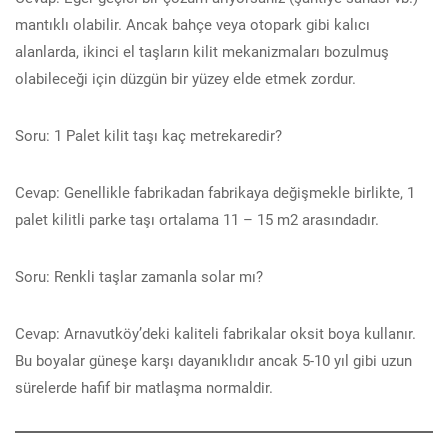
mantıklı olabilir. Ancak bahçe veya otopark gibi kalıcı
alanlarda, ikinci el taşların kilit mekanizmaları bozulmuş
olabileceği için düzgün bir yüzey elde etmek zordur.
Soru: 1 Palet kilit taşı kaç metrekaredir?
Cevap: Genellikle fabrikadan fabrikaya değişmekle birlikte, 1
palet kilitli parke taşı ortalama 11 – 15 m2 arasındadır.
Soru: Renkli taşlar zamanla solar mı?
Cevap: Arnavutköy’deki kaliteli fabrikalar oksit boya kullanır.
Bu boyalar güneşe karşı dayanıklıdır ancak 5-10 yıl gibi uzun
sürelerde hafif bir matlaşma normaldir.