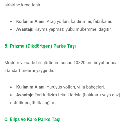
birbirine kenetlenir.
Kullanım Alanı:
Araç yolları, kaldırımlar, fabrikalar.
Avantajı:
Kayma yapmaz, yükü mükemmel dağıtır.
B. Prizma (Dikdörtgen) Parke Taşı
Modern ve sade bir görünüm sunar. 10×20 cm boyutlarında
standart üretimi yaygındır.
Kullanım Alanı:
Yürüyüş yolları, villa bahçeleri.
Avantajı:
Farklı dizim teknikleriyle (balıksırtı veya düz)
estetik çeşitlilik sağlar.
C. Elips ve Kare Parke Taşı