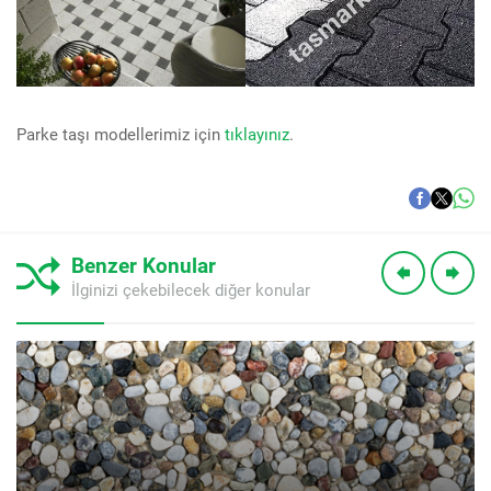
Parke taşı modellerimiz için
tıklayınız
.
Benzer Konular
İlginizi çekebilecek diğer konular