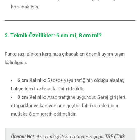
korumak için.
2. Teknik Özellikler: 6 cm mi, 8 cm mi?
Parke taşı alırken karşınıza çıkacak en önemli ayrım taşın
kalınlığıdır.
6 cm Kalınlık:
Sadece yaya trafiğinin olduğu alanlar,
bahçe içleri ve teraslar için idealdir.
8 cm Kalınlık:
Araç trafiğine uygundur. Garaj girişleri,
otoparklar ve kamyonların geçtiği fabrika önleri için
mutlaka 8 cm tercih edilmelidir.
Önemli Not:
Arnavutköy’deki üreticilerin çoğu
TSE (Türk