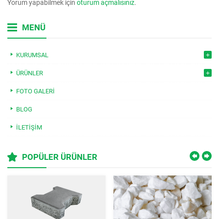
Yorum yapabilmek için
oturum açmalısınız
.
MENÜ
KURUMSAL
ÜRÜNLER
FOTO GALERI
BLOG
İLETIŞIM
POPÜLER ÜRÜNLER