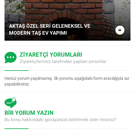
AKTAŞ ÖZEL SERI GELENEKSEL VE
MODERN TAŞ EV YAPIMI
ZİYARETÇİ YORUMLARI
Ziyaretçilerimiz tarafından yapılan yorumlar
Henüz yorum yapılmamış. İlk yorumu aşağıdaki form aracılığıyla siz
yapabilirsiniz.
BİR YORUM YAZIN
Bu konu hakkındaki görüşünüzü belirtmek ister misiniz?