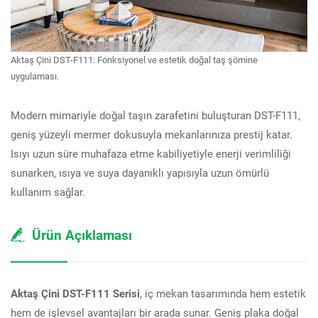
Aktaş Çini DST-F111: Fonksiyonel ve estetik doğal taş şömine
uygulaması.
Modern mimariyle doğal taşın zarafetini buluşturan DST-F111,
geniş yüzeyli mermer dokusuyla mekanlarınıza prestij katar.
Isıyı uzun süre muhafaza etme kabiliyetiyle enerji verimliliği
sunarken, ısıya ve suya dayanıklı yapısıyla uzun ömürlü
kullanım sağlar.
Ürün Açıklaması
Aktaş Çini DST-F111 Serisi
, iç mekan tasarımında hem estetik
hem de işlevsel avantajları bir arada sunar. Geniş plaka doğal