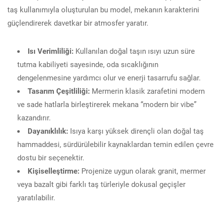
taş kullanımıyla oluşturulan bu model, mekanın karakterini
güçlendirerek davetkar bir atmosfer yaratır.
Isı Verimliliği:
Kullanılan doğal taşın ısıyı uzun süre
tutma kabiliyeti sayesinde, oda sıcaklığının
dengelenmesine yardımcı olur ve enerji tasarrufu sağlar.
Tasarım Çeşitliliği:
Mermerin klasik zarafetini modern
ve sade hatlarla birleştirerek mekana “modern bir vibe”
kazandırır.
Dayanıklılık:
Isıya karşı yüksek dirençli olan doğal taş
hammaddesi, sürdürülebilir kaynaklardan temin edilen çevre
dostu bir seçenektir.
Kişiselleştirme:
Projenize uygun olarak granit, mermer
veya bazalt gibi farklı taş türleriyle dokusal geçişler
yaratılabilir.