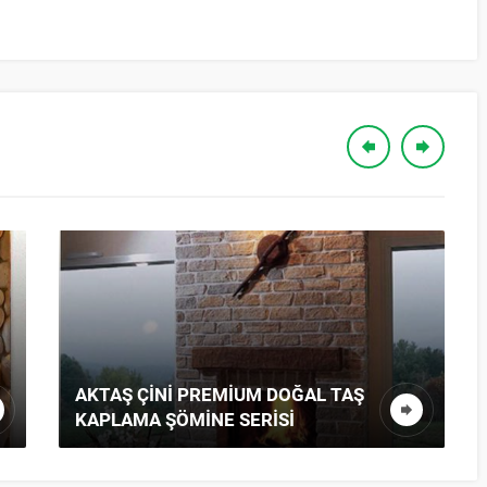
AKTAŞ ÇINI PREMIUM DOĞAL TAŞ
KAPLAMA ŞÖMINE SERISI