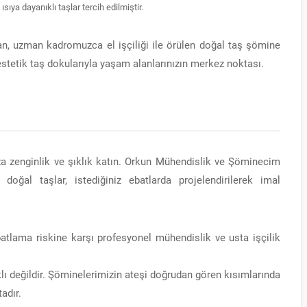
sıya dayanıklı taşlar tercih edilmiştir.
tan, uzman kadromuzca el işçiliği ile örülen doğal taş şömine
 estetik taş dokularıyla yaşam alanlarınızın merkez noktası.
za zenginlik ve şıklık katın. Orkun Mühendislik ve Şöminecim
 doğal taşlar, istediğiniz ebatlarda projelendirilerek imal
patlama riskine karşı profesyonel mühendislik ve usta işçilik
ı değildir. Şöminelerimizin ateşi doğrudan gören kısımlarında
adır.