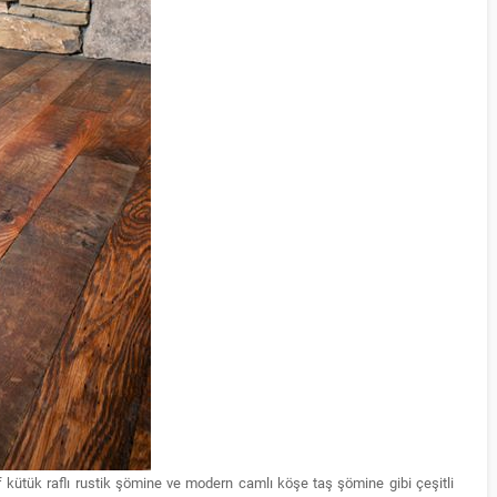
f kütük raflı rustik şömine ve modern camlı köşe taş şömine gibi çeşitli