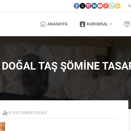
ANASAYFA
KURUMSAL
I DOĞAL TAŞ ŞÖMINE TASA
97 KEZ GÖRÜNTÜLENDI