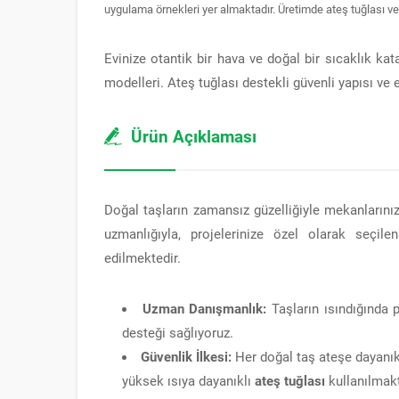
uygulama örnekleri yer almaktadır. Üretimde ateş tuğlası ve ı
Evinize otantik bir hava ve doğal bir sıcaklık ka
modelleri. Ateş tuğlası destekli güvenli yapısı ve
Ürün Açıklaması
Doğal taşların zamansız güzelliğiyle mekanlarını
uzmanlığıyla, projelerinize özel olarak seçilen
edilmektedir.
Uzman Danışmanlık:
Taşların ısındığında 
desteği sağlıyoruz.
Güvenlik İlkesi:
Her doğal taş ateşe dayanıkl
yüksek ısıya dayanıklı
ateş tuğlası
kullanılmakt