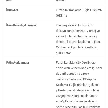
Ürün Adı
El Yapımı Kaplama Tuğla Oranjmix
(HDK-1)
Ürün Kısa Açıklaması
El emeğiyle üretilmiş, rustik
dokuya sahip, benzersiz oranj ve
kahve tonlarının harmanlandığı
dekoratif cephe kaplama tuğlası.
Eski ve yeni yapılara otantik bir
şıklık katar.
Ürün Açıklaması
Farklı karakteristik özelliklere
sahip olan ve hem sağlamlığı hem
de zarif duruşu ile birçok
mekanda kullanılan
El Yapımı
Kaplama Tuğla
ürünleri, çok eski
yıllardan beridir dekorasyonların
vazgeçilmez parçası olmuştur. El
emeği ile hazırlanan ve sizlerin
beğenisine sunulan bu
Oranjmix