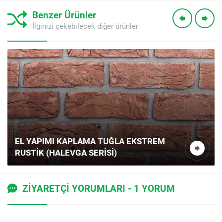
Benzer Ürünler
İlginizi çekebilecek diğer ürünler
HDK 1 ARTEMIS EL YAPIMI KAPLAMA
TUĞLA – RUSTIK KIRMIZI-KAHVE ÇOK
TONLU
ZİYARETÇİ YORUMLARI - 1 YORUM