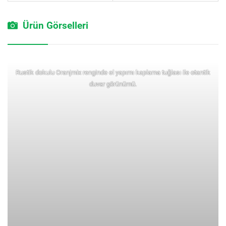
Ürün Görselleri
Rustik dokulu Oranjmix renginde el yapımı kaplama tuğlası ile otantik
duvar görünümü.