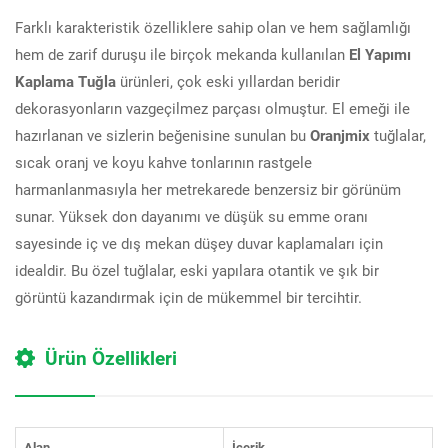
Farklı karakteristik özelliklere sahip olan ve hem sağlamlığı
hem de zarif duruşu ile birçok mekanda kullanılan
El Yapımı
Kaplama Tuğla
ürünleri, çok eski yıllardan beridir
dekorasyonların vazgeçilmez parçası olmuştur. El emeği ile
hazırlanan ve sizlerin beğenisine sunulan bu
Oranjmix
tuğlalar,
sıcak oranj ve koyu kahve tonlarının rastgele
harmanlanmasıyla her metrekarede benzersiz bir görünüm
sunar. Yüksek don dayanımı ve düşük su emme oranı
sayesinde iç ve dış mekan düşey duvar kaplamaları için
idealdir. Bu özel tuğlalar, eski yapılara otantik ve şık bir
görüntü kazandırmak için de mükemmel bir tercihtir.
Ürün Özellikleri
Alan
İçerik