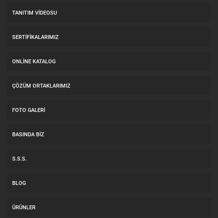
TANITIM VIDEOSU
SERTIFIKALARIMIZ
ONLINE KATALOG
ÇÖZÜM ORTAKLARIMIZ
FOTO GALERI
BASINDA BIZ
S.S.S.
BLOG
ÜRÜNLER