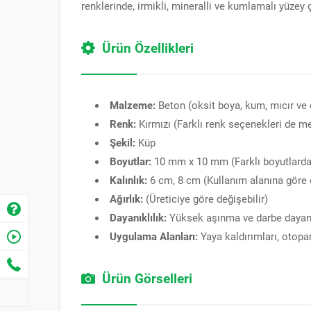
renklerinde, irmikli, mineralli ve kumlamalı yüzey 
Ürün Özellikleri
Malzeme:
Beton (oksit boya, kum, mıcır ve
Renk:
Kırmızı (Farklı renk seçenekleri de m
Şekil:
Küp
Boyutlar:
10 mm x 10 mm (Farklı boyutlarda d
Kalınlık:
6 cm, 8 cm (Kullanım alanına göre 
Ağırlık:
(Üreticiye göre değişebilir)
Dayanıklılık:
Yüksek aşınma ve darbe dayan
Uygulama Alanları:
Yaya kaldırımları, otopar
Ürün Görselleri