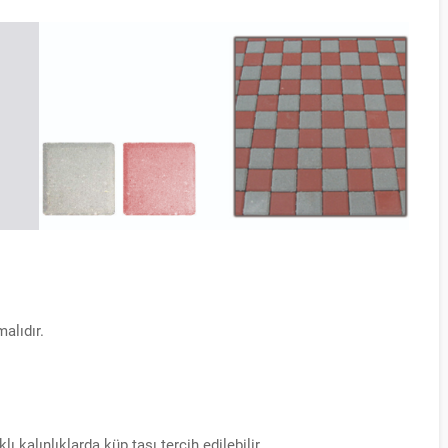
alıdır.
 kalınlıklarda küp taşı tercih edilebilir.