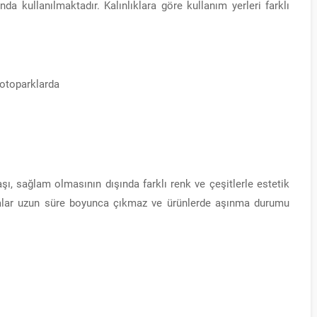
a kullanılmaktadır. Kalınlıklara göre kullanım yerleri farklı
 otoparklarda
şı, sağlam olmasının dışında farklı renk ve çeşitlerle estetik
yalar uzun süre boyunca çıkmaz ve ürünlerde aşınma durumu