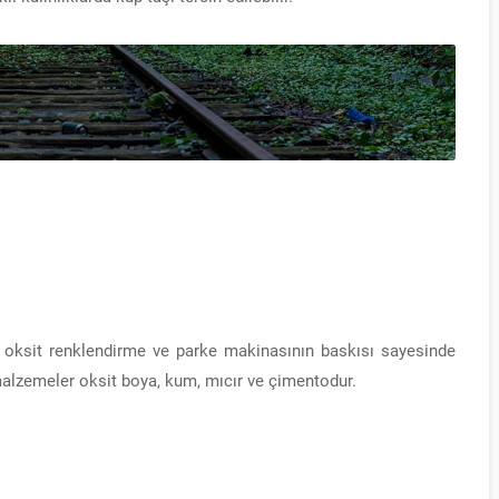
, oksit renklendirme ve parke makinasının baskısı sayesinde
 malzemeler oksit boya, kum, mıcır ve çimentodur.