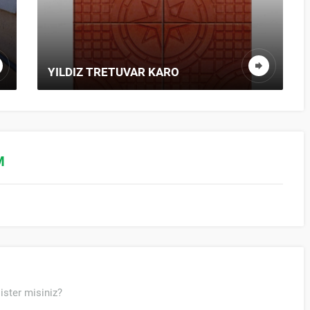
YILDIZ TRETUVAR KARO
M
ister misiniz?