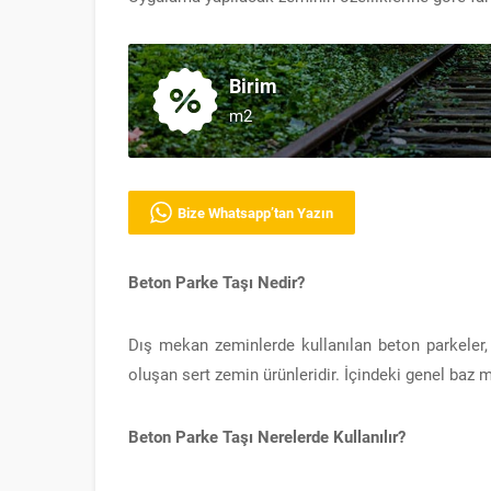
Birim
m2
Bize Whatsapp’tan Yazın
Beton Parke Taşı Nedir?
Dış mekan zeminlerde kullanılan beton parkeler
oluşan sert zemin ürünleridir. İçindeki genel baz
Beton Parke Taşı Nerelerde Kullanılır?