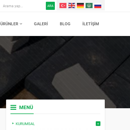
ARA
ÜRÜNLER
GALERI
BLOG
İLETIŞIM
MENÜ
KURUMSAL