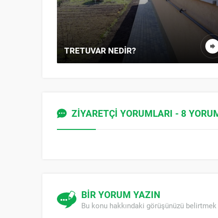
TRETUVAR NEDIR?
ZİYARETÇİ YORUMLARI - 8 YORU
BİR YORUM YAZIN
Bu konu hakkındaki görüşünüzü belirtmek 