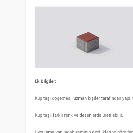
Ek Bilgiler:
Küp taşı döşemesi, uzman kişiler tarafından yapılm
Küp taşı, farklı renk ve desenlerde üretilebilir.
Uygulama yapılacak zeminin özelliklerine göre farklı