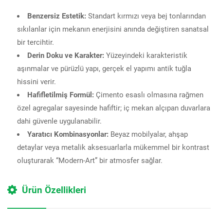
Benzersiz Estetik:
Standart kırmızı veya bej tonlarından
sıkılanlar için mekanın enerjisini anında değiştiren sanatsal
bir tercihtir.
Derin Doku ve Karakter:
Yüzeyindeki karakteristik
aşınmalar ve pürüzlü yapı, gerçek el yapımı antik tuğla
hissini verir.
Hafifletilmiş Formül:
Çimento esaslı olmasına rağmen
özel agregalar sayesinde hafiftir; iç mekan alçıpan duvarlara
dahi güvenle uygulanabilir.
Yaratıcı Kombinasyonlar:
Beyaz mobilyalar, ahşap
detaylar veya metalik aksesuarlarla mükemmel bir kontrast
oluşturarak “Modern-Art” bir atmosfer sağlar.
Ürün Özellikleri