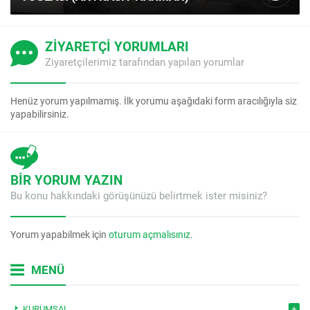
ZİYARETÇİ YORUMLARI
Ziyaretçilerimiz tarafından yapılan yorumlar
Henüz yorum yapılmamış. İlk yorumu aşağıdaki form aracılığıyla siz
yapabilirsiniz.
BİR YORUM YAZIN
Bu konu hakkındaki görüşünüzü belirtmek ister misiniz?
Yorum yapabilmek için
oturum açmalısınız
.
MENÜ
KURUMSAL