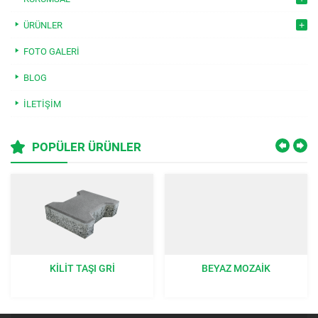
ÜRÜNLER
FOTO GALERI
BLOG
İLETIŞIM
POPÜLER ÜRÜNLER
BEYAZ MOZAIK
ÇIM TAŞI GRI 40X60X8 CM:
BAHÇENIZE DOĞAL BIR
DOKUNUŞ