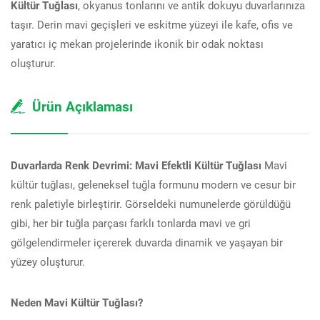
Kültür Tuğlası
, okyanus tonlarını ve antik dokuyu duvarlarınıza
taşır. Derin mavi geçişleri ve eskitme yüzeyi ile kafe, ofis ve
yaratıcı iç mekan projelerinde ikonik bir odak noktası
oluşturur.
Ürün Açıklaması
Duvarlarda Renk Devrimi: Mavi Efektli Kültür Tuğlası
Mavi
kültür tuğlası, geleneksel tuğla formunu modern ve cesur bir
renk paletiyle birleştirir. Görseldeki numunelerde görüldüğü
gibi, her bir tuğla parçası farklı tonlarda mavi ve gri
gölgelendirmeler içererek duvarda dinamik ve yaşayan bir
yüzey oluşturur.
Neden Mavi Kültür Tuğlası?