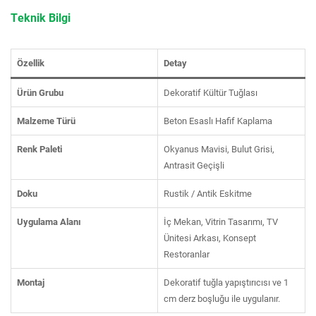
Teknik Bilgi
Özellik
Detay
Ürün Grubu
Dekoratif Kültür Tuğlası
Malzeme Türü
Beton Esaslı Hafif Kaplama
Renk Paleti
Okyanus Mavisi, Bulut Grisi,
Antrasit Geçişli
Doku
Rustik / Antik Eskitme
Uygulama Alanı
İç Mekan, Vitrin Tasarımı, TV
Ünitesi Arkası, Konsept
Restoranlar
Montaj
Dekoratif tuğla yapıştırıcısı ve 1
cm derz boşluğu ile uygulanır.