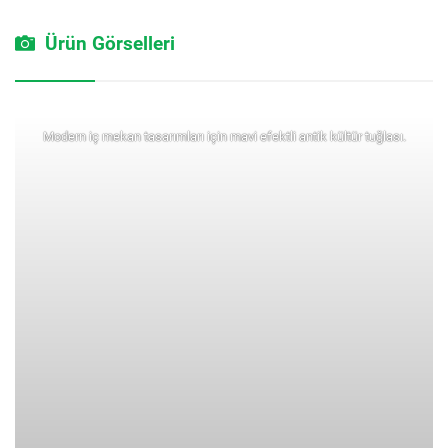
Ürün Görselleri
Modern iç mekan tasarımları için mavi efektli antik kültür tuğlası.