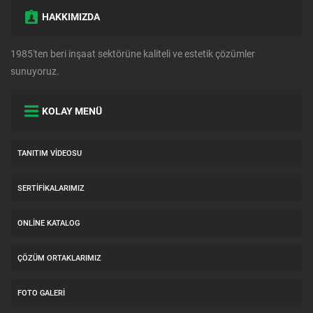
HAKKIMIZDA
1985'ten beri inşaat sektörüne kaliteli ve estetik çözümler
sunuyoruz.
KOLAY MENÜ
TANITIM VIDEOSU
SERTIFIKALARIMIZ
ONLINE KATALOG
ÇÖZÜM ORTAKLARIMIZ
FOTO GALERI