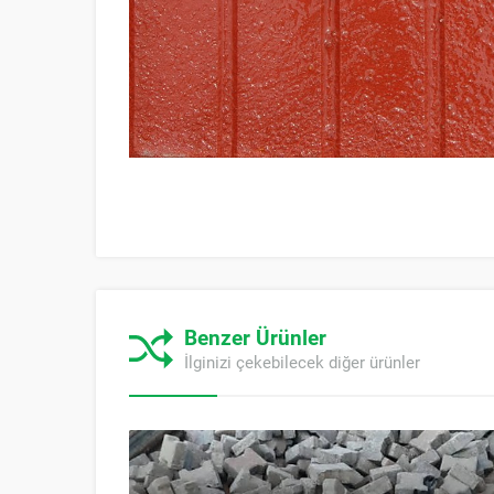
Benzer Ürünler
İlginizi çekebilecek diğer ürünler