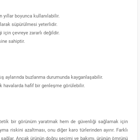
yıllar boyunca kullanılabilir.
arak süpürülmesi yeterlidir.
için çevreye zararlı değildir.
ne sahiptir.
ış aylarında buzlanma durumunda kayganlaşabilir.
 havalarda hafif bir genleşme görülebilir.
stetik bir görünüm yaratmak hem de güvenliği sağlamak için
yma riskini azaltması, onu diğer karo türlerinden ayırır. Farklı
m sağlar. Ancak ürünün doğru seçimi ve bakımı, ürünün ömrünü