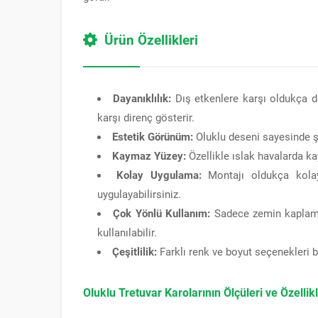
Ürün Özellikleri
Dayanıklılık:
Dış etkenlere karşı oldukça da
karşı direnç gösterir.
Estetik Görünüm:
Oluklu deseni sayesinde ş
Kaymaz Yüzey:
Özellikle ıslak havalarda ka
Kolay Uygulama:
Montajı oldukça kolay
uygulayabilirsiniz.
Çok Yönlü Kullanım:
Sadece zemin kaplama 
kullanılabilir.
Çeşitlilik:
Farklı renk ve boyut seçenekleri b
Oluklu Tretuvar Karolarının Ölçüleri ve Özellikl