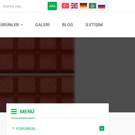
ARA
ÜRÜNLER
GALERI
BLOG
İLETIŞIM
MENÜ
KURUMSAL