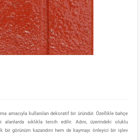
ma amacıyla kullanılan dekoratif bir üründür. Özellikle bahçe
bi alanlarda sıklıkla tercih edilir. Adını, üzerindeki oluklu
ik bir görünüm kazandırır hem de kaymayı önleyici bir işlev