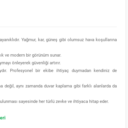
yanıklıdır. Yağmur, kar, güneş gibi olumsuz hava koşullarına
ık ve modern bir görünüm sunar.
ymayı önleyerek güvenliği artırır.
dır. Profesyonel bir ekibe ihtiyaç duymadan kendiniz de
değil, aynı zamanda duvar kaplama gibi farklı alanlarda da
ulunması sayesinde her türlü zevke ve ihtiyaca hitap eder.
eri