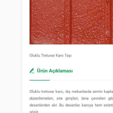
Oluklu Tretuvar Karo Taşı
Ürün Açıklaması
Oluklu tretuvar karo, dış mekanlarda zemin kapla
düzenlemeleri, site girişleri, bina çevreleri gi
desenlerden alır. Bu desenler, karoya hem estet
görür.