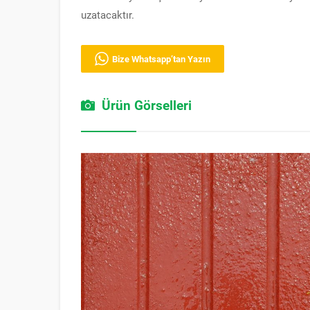
uzatacaktır.
Bize Whatsapp’tan Yazın
Ürün Görselleri