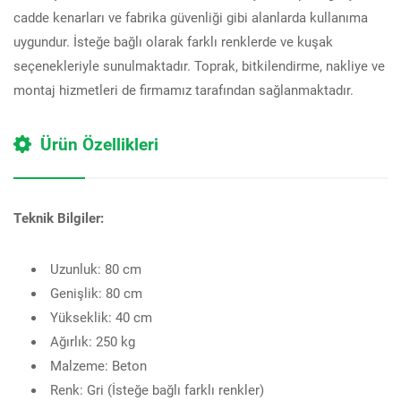
cadde kenarları ve fabrika güvenliği gibi alanlarda kullanıma
uygundur. İsteğe bağlı olarak farklı renklerde ve kuşak
seçenekleriyle sunulmaktadır. Toprak, bitkilendirme, nakliye ve
montaj hizmetleri de firmamız tarafından sağlanmaktadır.
Ürün Özellikleri
Teknik Bilgiler:
Uzunluk: 80 cm
Genişlik: 80 cm
Yükseklik: 40 cm
Ağırlık: 250 kg
Malzeme: Beton
Renk: Gri (İsteğe bağlı farklı renkler)